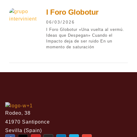
I Foro Globotur
06/03/2026
I Foro Globotur «Una vuelta al vermú.
Ideas que Despegan» Cuando el
Impacto deja de ser ruido En un
momento de saturación
Rodeo, 38
41970 Santiponce
Sevilla (Spain)