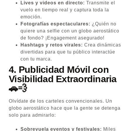
Lives y videos en directo:
Transmite el
vuelo en tiempo real y captura toda la
emoción.
Fotografías espectaculares:
¿Quién no
quiere una selfie con un globo aerostático
de fondo? ¡Engagement asegurado!
Hashtags y retos virales:
Crea dinámicas
divertidas para que tu público interactúe
con tu marca.
4.
Publicidad Móvil con
Visibilidad Extraordinaria
🚗💨
Olvídate de los carteles convencionales. Un
globo aerostático hace que la gente se detenga
solo para admirarlo:
Sobrevuela eventos y festivales:
Miles